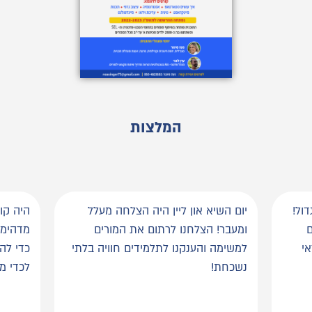
המלצות
דול!
יום השיא און ליין היה הצלחה מעלל
היה קור
ם
ומעבר! הצלחנו לרתום את המורים
מדהימה
אי
למשימה והענקנו לתלמידים חוויה בלתי
כדי לה
נשכחת!
לכדי מ