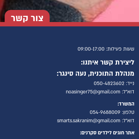
צור קשר
שעות פעילות: 09:00-17:00
ליצירת קשר איתנו:
מנהלת התוכנית, נעה סינגר:
נייד: 050-4823602
דוא"ל: noasinger75@gmail.com
המשרד:
טלפון: 054-9688009
דוא"ל: smarts.sakranim@gmail.com
אתר חוגים לילדים סקרנים: