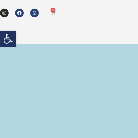
0
פתח 