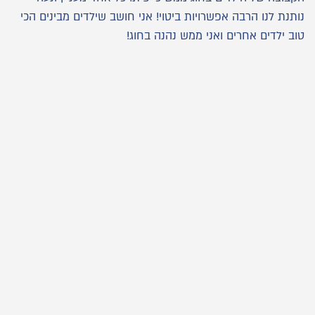
נותנת לנו הרבה אפשרויות ביטוי! אני חושב שילדים מבינים הכי
טוב ילדים אחרים ואני ממש נהנה בחוג!
מי אנחנו
קורסים
מועדון הילדים
איך זה עובד
ממליצים