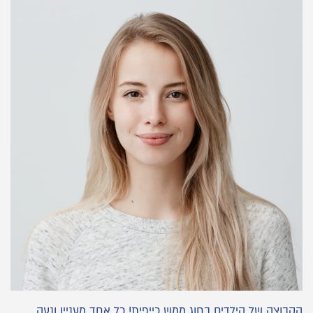
הקבוצה של הילדים בחוג ממש כייפית! כל אחד מעניין ונעה