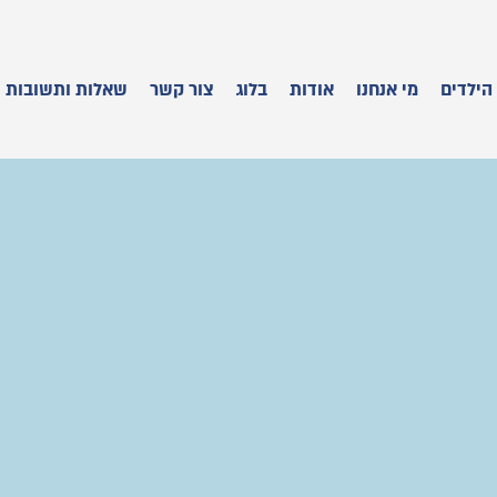
הילדים
מי אנחנו
אודות
בלוג
צור קשר
שאלות ותשובות