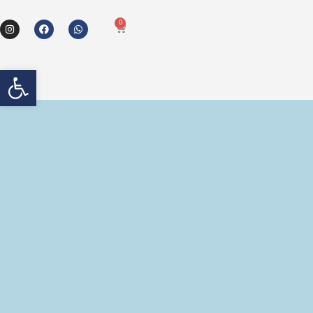
0
פתח 