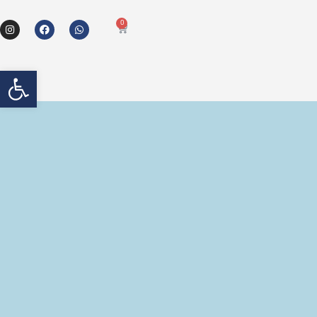
0
פתח 