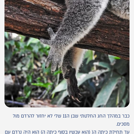
כבר במהלך החג החלטתי שבן ה11 שלי לא יחזור להרדם מול
מסכים.
עד תחילת כיתה ה( (הוא עכשיו בסוף כיתה ה) הוא היה נרדם עם